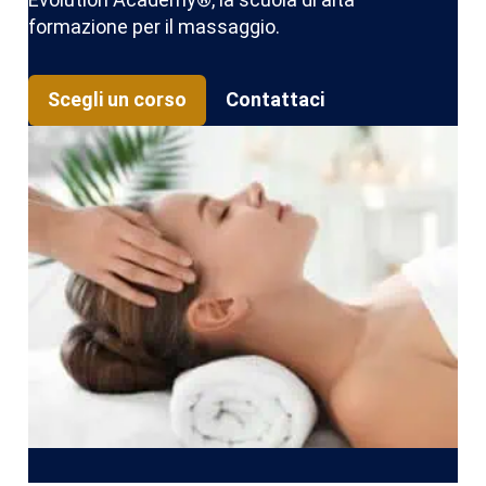
formazione per il massaggio.
Scegli un corso
Contattaci