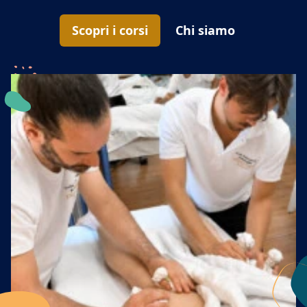
Scopri i corsi
Chi siamo