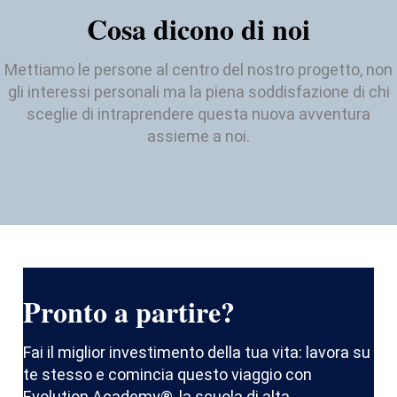
Cosa dicono di noi
Mettiamo le persone al centro del nostro progetto, non
gli interessi personali ma la piena soddisfazione di chi
sceglie di intraprendere questa nuova avventura
assieme a noi.
Pronto a partire?
Fai il miglior investimento della tua vita: lavora su
te stesso e comincia questo viaggio con
Evolution Academy®, la scuola di alta