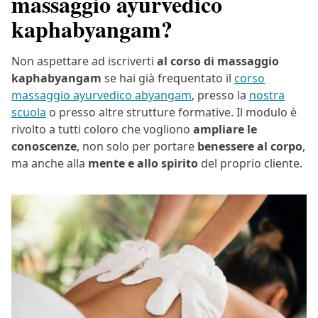
massaggio ayurvedico
kaphabyangam?
Non aspettare ad iscriverti
al corso di massaggio
kaphabyangam
se hai già frequentato il
corso
massaggio ayurvedico abyangam
, presso la
nostra
scuola
o presso altre strutture formative. Il modulo è
rivolto a tutti coloro che vogliono
ampliare le
conoscenze
, non solo per portare
benessere al corpo
,
ma anche alla
mente e allo spirito
del proprio cliente.