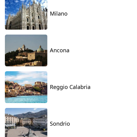
Milano
Ancona
Reggio Calabria
Sondrio