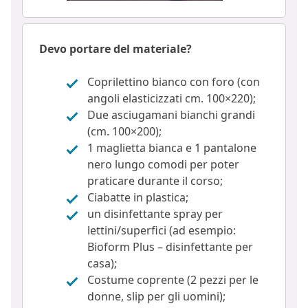
Devo portare del materiale?
Coprilettino bianco con foro (con
angoli elasticizzati cm. 100×220);
Due asciugamani bianchi grandi
(cm. 100×200);
1 maglietta bianca e 1 pantalone
nero lungo comodi per poter
praticare durante il corso;
Ciabatte in plastica;
un disinfettante spray per
lettini/superfici (ad esempio:
Bioform Plus – disinfettante per
casa);
Costume coprente (2 pezzi per le
donne, slip per gli uomini);