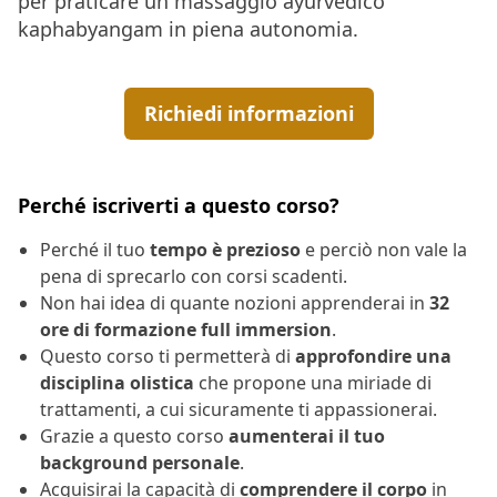
per praticare un massaggio ayurvedico
kaphabyangam in piena autonomia.
Richiedi informazioni
Perché iscriverti a questo corso?
Perché il tuo
tempo è prezioso
e perciò non vale la
pena di sprecarlo con corsi scadenti.
Non hai idea di quante nozioni apprenderai in
32
ore di formazione full immersion
.
Questo corso ti permetterà di
approfondire una
disciplina olistica
che propone una miriade di
trattamenti, a cui sicuramente ti appassionerai.
Grazie a questo corso
aumenterai il tuo
background personale
.
Acquisirai la capacità di
comprendere il corpo
in