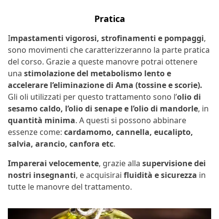
Pratica
I
mpastamenti vigorosi, strofinamenti e pompaggi
,
sono movimenti che caratterizzeranno la parte pratica
del corso. Grazie a queste manovre potrai ottenere
una
stimolazione del metabolismo lento e
accelerare l’eliminazione di Ama (tossine e scorie).
Gli oli utilizzati per questo trattamento sono l’
olio di
sesamo caldo, l’olio di senape e l’olio di mandorle
, in
quantità minima
. A questi si possono abbinare
essenze come:
cardamomo, cannella, eucalipto,
salvia, arancio, canfora etc
.
Imparerai velocemente
, grazie alla
supervisione dei
nostri insegnanti
, e acquisirai
fluidità e sicurezza
in
tutte le manovre del trattamento.