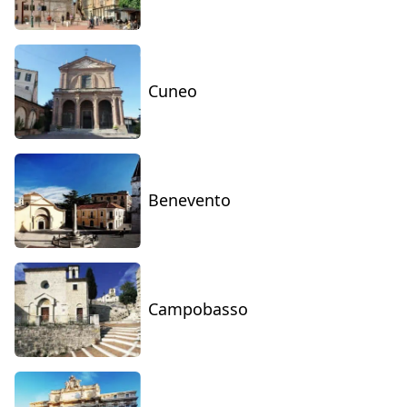
Cuneo
Benevento
Campobasso