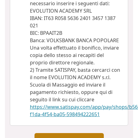
necessario inserire i seguenti dati:
EVOLUTION ACADEMY SRL
IBAN: IT63 R058 5636 2401 3457 1387
021
BIC: BPAAIT2B
Banca: VOLKSBANK BANCA POPOLARE
Una volta effettuato il bonifico, inviare
copia dello stesso ai recapiti del
proprio direttore regionale.
2) Tramite SATISPAY, basta cercarci con
il nome EVOLUTION ACADEMY s.r.l.
Scuola di Massaggio ed inviare il
pagamento richiesto, oppure qui di
seguito il link su cui cliccare
https://www.satispay.com/app/pay/shops/b56
f1da-4f54-ba05-598494222651