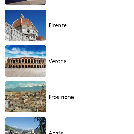
Firenze
Verona
Frosinone
Aosta