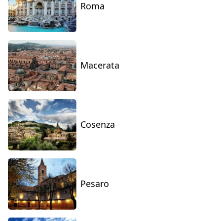
Roma
Macerata
Cosenza
Pesaro