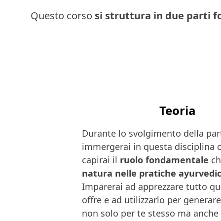
Questo corso
si struttura in due parti
Teoria
Durante lo svolgimento della part
immergerai in questa disciplina ol
capirai il
ruolo fondamentale
ch
natura nelle pratiche ayurvedi
Imparerai ad apprezzare tutto qu
offre e ad utilizzarlo per generar
non solo per te stesso ma anche pe