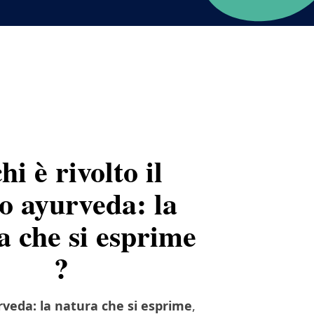
hi è rivolto il
o ayurveda: la
a che si esprime
?
rveda: la natura che si esprime
,