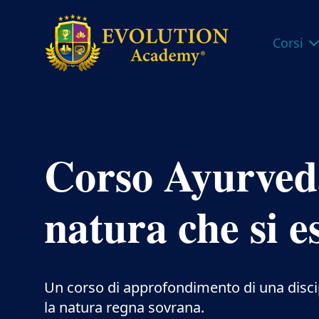
Corsi
Evolution
Academy®
Corso Ayurveda
natura che si 
Un corso di approfondimento di una discipli
la natura regna sovrana.