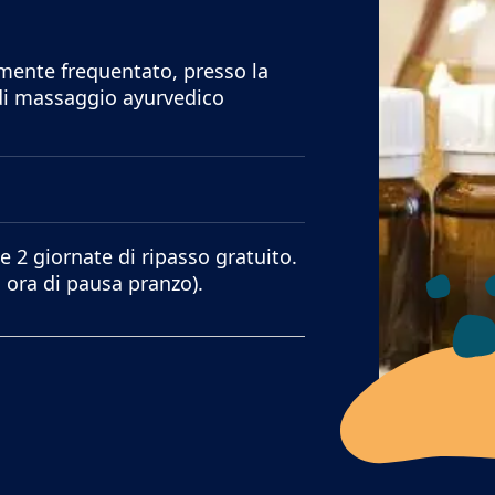
mente frequentato, presso la
di massaggio ayurvedico
e 2 giornate di ripasso gratuito.
1 ora di pausa pranzo).