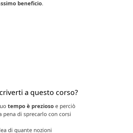
ssimo beneficio
.
criverti a questo corso?
tuo
tempo è prezioso
e perciò
a pena di sprecarlo con corsi
dea di quante nozioni