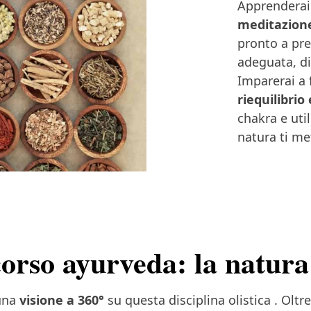
Apprenderai
meditazione
pronto a pre
adeguata, di
Imparerai a 
riequilibrio
chakra e util
natura ti me
corso ayurveda: la natura
una
visione a 360°
su questa disciplina olistica . Oltre