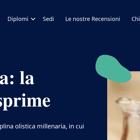
Diplomi
Sedi
Le nostre Recensioni
Ch
: la
esprime
na olistica millenaria, in cui