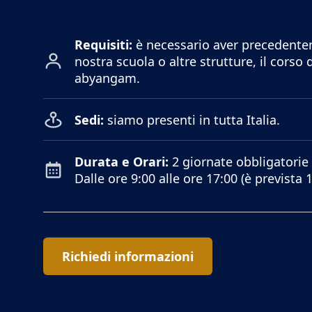
Requisiti:
è necessario aver precedente
nostra scuola o altre strutture, il
corso 
abyangam
.
Sedi:
siamo presenti in tutta Italia.
Durata e Orari:
2 giornate obbligatorie 
Dalle ore 9:00 alle ore 17:00 (è prevista 
Richiedi informazioni