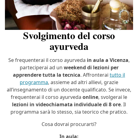
Svolgimento del corso
ayurveda
Se frequenterai il corso ayurveda
in aula
a Vicenza
,
parteciperai ad un
weekend di lezioni per
apprendere tutta la tecnica
. Affronterai
tutto il
programma
, assieme ad altri allievi, grazie
all’insegnamento di un docente qualificato. Se invece,
frequenterai il corso ayurveda
online
, svolgerai le
lezioni in videochiamata individuale di 8 ore
. Il
programma sarà lo stesso, sia teorico che pratico.
Cosa dovrai procurarti?
In aula: