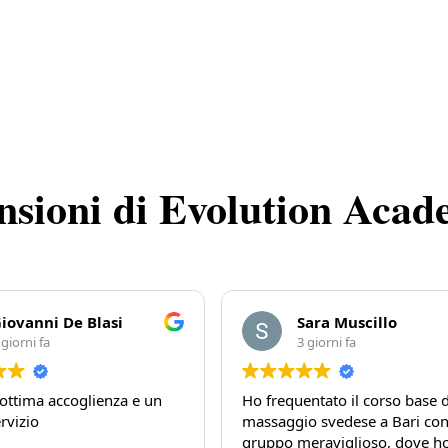
nsioni di Evolution Aca
iovanni De Blasi
Sara Muscillo
 giorni fa
3 giorni fa
ottima accoglienza e un
Ho frequentato il corso base d
rvizio
massaggio svedese a Bari co
gruppo meraviglioso, dove h