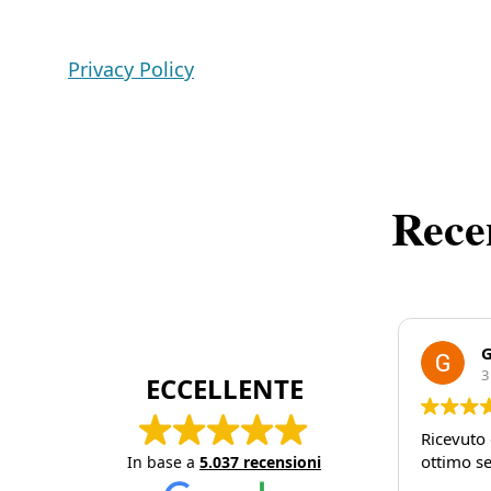
Privacy Policy
Rece
G
3
ECCELLENTE
Ricevuto 
ottimo se
In base a
5.037 recensioni