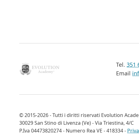
Tel.
351 
Email
in
©
2015-2026
- Tutti i diritti riservati
Evolution Acade
30029 San Stino di Livenza (Ve) - Via Triestina, 4/C
P.Iva 04473820274 - Numero Rea VE - 418334 -
Priva