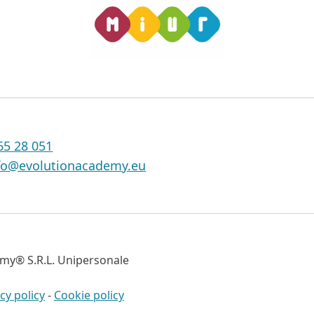
65 28 051
fo@evolutionacademy.eu
my® S.R.L. Unipersonale
cy policy
-
Cookie policy