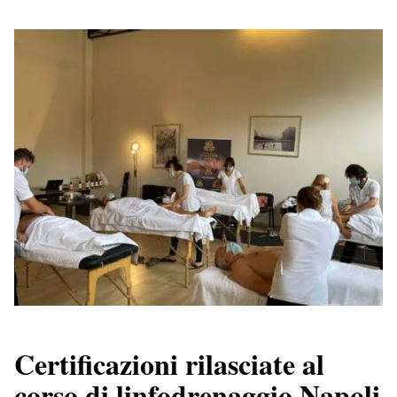
Certificazioni rilasciate al
corso di linfodrenaggio Napoli