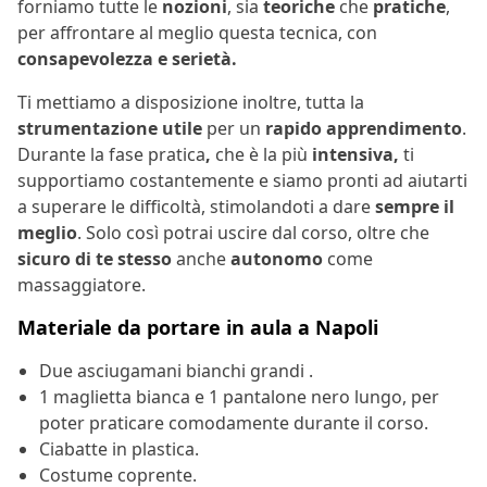
forniamo tutte le
nozioni
, sia
teoriche
che
pratiche
,
per affrontare al meglio questa tecnica, con
consapevolezza e serietà.
Ti mettiamo a disposizione inoltre, tutta la
strumentazione utile
per un
rapido apprendimento
.
Durante la fase pratica
,
che è la più
intensiva,
ti
supportiamo costantemente e siamo pronti ad aiutarti
a superare le difficoltà, stimolandoti a dare
sempre il
meglio
. Solo così potrai uscire dal corso, oltre che
sicuro di te stesso
anche
autonomo
come
massaggiatore.
Materiale da portare in aula a Napoli
Due asciugamani bianchi grandi .
1 maglietta bianca e 1 pantalone nero lungo, per
poter praticare comodamente durante il corso.
Ciabatte in plastica.
Costume coprente.