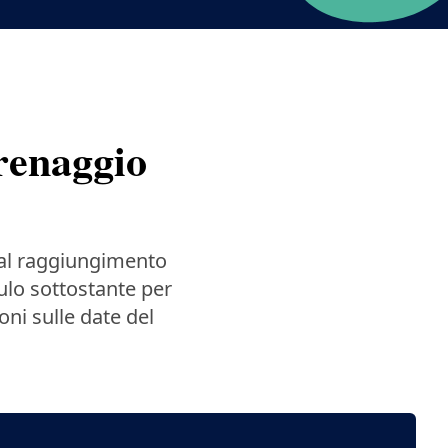
renaggio
 al raggiungimento
ulo sottostante per
oni sulle date del