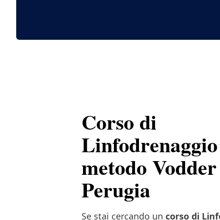
Corso di
Linfodrenaggio
metodo Vodder
Perugia
Se stai cercando un
corso di
Lin