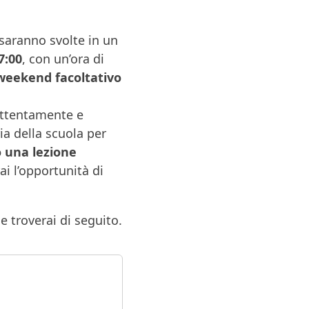
 saranno svolte in un
7:00
, con un’ora di
weekend facoltativo
attentamente e
ia della scuola per
 una lezione
i l’opportunità di
he troverai di seguito.