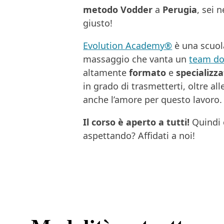
metodo Vodder
a
Perugia
, sei 
giusto!
Evolution Academy®
è una scuol
massaggio che vanta un
team do
altamente
formato
e
specializz
in grado di trasmetterti, oltre all
anche l’amore per questo lavoro.
Il corso è aperto a tutti!
Quindi 
aspettando? Affidati a noi!