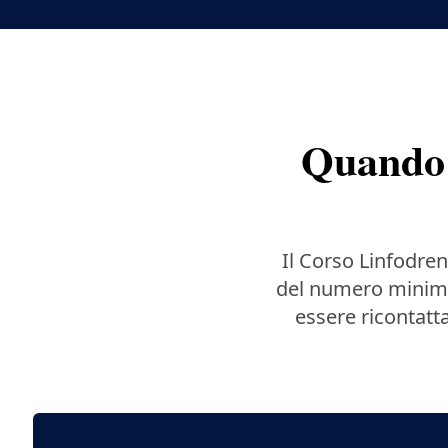
Quando 
Il Corso Linfodre
del numero minimo 
essere ricontatta