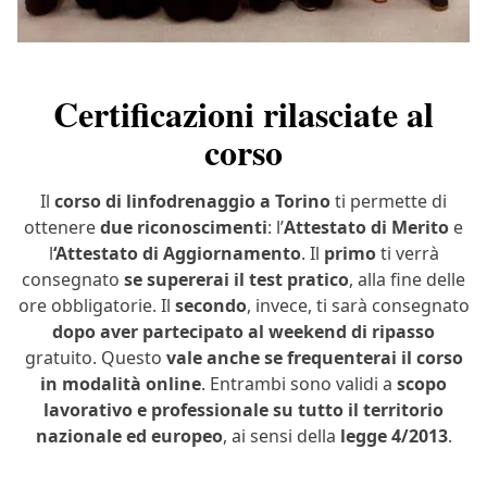
Certificazioni rilasciate al
corso
Il
corso di linfodrenaggio a Torino
ti permette di
ottenere
due riconoscimenti
: l’
Attestato di Merito
e
l
‘Attestato di Aggiornamento
. Il
primo
ti verrà
consegnato
se supererai il test pratico
, alla fine delle
ore obbligatorie. Il
secondo
, invece, ti sarà consegnato
dopo aver partecipato al weekend di ripasso
gratuito. Questo
vale anche se frequenterai il corso
in modalità online
. Entrambi sono validi a
scopo
lavorativo e professionale su tutto il territorio
nazionale ed europeo
, ai sensi della
legge 4/2013
.