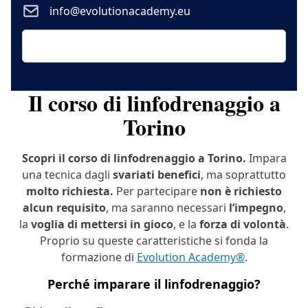
info@evolutionacademy.eu
Il corso di linfodrenaggio a
Torino
Scopri il corso di linfodrenaggio a Torino.
Impara
una tecnica dagli
svariati benefici
, ma soprattutto
molto richiesta.
Per partecipare
non è richiesto
alcun requisito
, ma saranno necessari
l’impegno
,
la
voglia di mettersi in gioco
, e la
forza di volontà
.
Proprio su queste caratteristiche si fonda la
formazione di
Evolution Academy®
.
Perché imparare il linfodrenaggio?