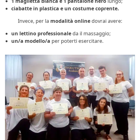
1 maglietta bianca e 1 pantalone nero
lungo;
ciabatte in plastica e un costume coprente.
Invece, per la
modalità online
dovrai avere:
un lettino professionale
da il massaggio;
un/a modello/a
per poterti esercitare.