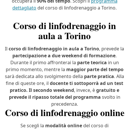
occuperà il
90% del tempo
. Scopri il
programma
dettagliato
del corso di linfodrenaggio a Torino.
Corso di linfodrenaggio in
aula a Torino
Il
corso di linfodrenaggio in aula a Torino
, prevede la
partecipazione a due weekend di formazione
.
Durante il primo affronterai la
parte teorica
in un
primo momento, mentre la
maggior parte del tempo
sarà dedicata allo svolgimento della
parte pratica
. Alla
fine di queste ore, il
docente ti sottoporrà ad un test
pratico. Il secondo weekend
, invece, è
gratuito e
prevede il ripasso totale del programma
svolto in
precedenza.
Corso di linfodrenaggio online
Se scegli la
modalità online
del corso di