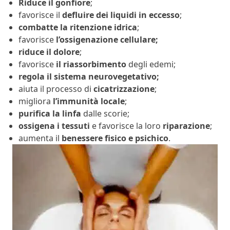
Riduce il gonfiore
;
favorisce il
defluire dei liquidi in eccesso
;
combatte la
ritenzione
idrica
;
favorisce
l’ossigenazione cellulare;
riduce il dolore
;
favorisce
il
riassorbimento
degli edemi;
regola il sistema neurovegetativo;
aiuta il processo di
cicatrizzazione
;
migliora
l’immunità
locale
;
purifica la linfa
dalle scorie;
ossigena i tessuti
e favorisce la loro
riparazione
;
aumenta il
benessere fisico e psichico
.