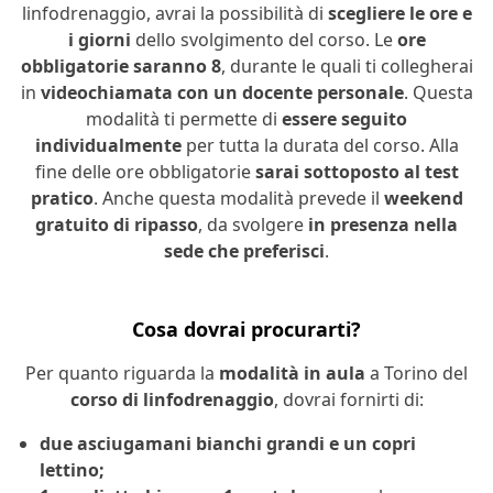
linfodrenaggio, avrai la possibilità di
scegliere le ore e
i giorni
dello svolgimento del corso. Le
ore
obbligatorie saranno 8
, durante le quali ti collegherai
in
videochiamata con un docente personale
. Questa
modalità ti permette di
essere seguito
individualmente
per tutta la durata del corso. Alla
fine delle ore obbligatorie
sarai sottoposto al test
pratico
. Anche questa modalità prevede il
weekend
gratuito di ripasso
, da svolgere
in presenza nella
sede che preferisci
.
Cosa dovrai procurarti?
Per quanto riguarda la
modalità in aula
a Torino del
corso di linfodrenaggio
, dovrai fornirti di:
due asciugamani bianchi grandi e un copri
lettino;