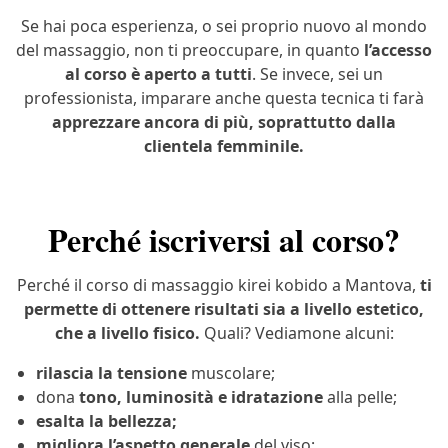
Se hai poca esperienza, o sei proprio nuovo al mondo
del massaggio, non ti preoccupare, in quanto
l’accesso
al corso è aperto a tutti
. Se invece, sei un
professionista, imparare anche questa tecnica ti farà
apprezzare ancora di più, soprattutto dalla
clientela femminile.
Perché iscriversi al corso?
Perché il corso di massaggio kirei kobido a Mantova,
ti
permette di ottenere risultati sia a livello estetico,
che a livello fisico.
Quali? Vediamone alcuni:
rilascia la tensione
muscolare;
dona
tono, luminosità e idratazione
alla pelle;
esalta la bellezza;
migliora l’aspetto generale
del viso;