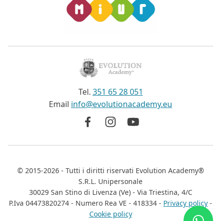
Tel.
351 65 28 051
Email
info@evolutionacademy.eu
©
2015-2026
- Tutti i diritti riservati
Evolution Academy®
S.R.L. Unipersonale
30029 San Stino di Livenza (Ve) - Via Triestina, 4/C
P.Iva 04473820274 - Numero Rea VE - 418334 -
Privacy policy
-
Cookie policy