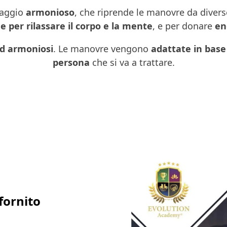
aggio
armonioso
, che riprende le manovre da diver
he per rilassare il corpo e la mente
, e per donare
en
ed armoniosi
. Le manovre vengono
adattate in base
persona
che si va a trattare.
fornito