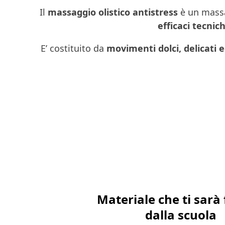
Il
massaggio olistico antistress
è un mass
efficaci tecnic
E’ costituito da
movimenti dolci, delicati 
Materiale che ti sarà 
dalla scuola