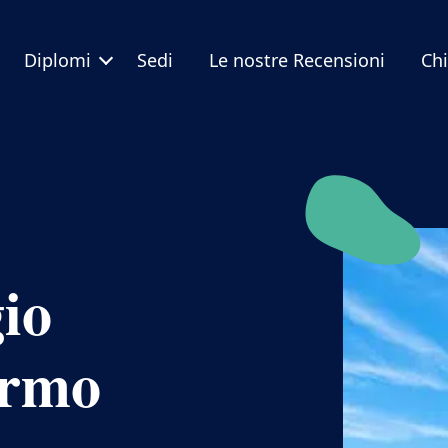
Diplomi
Sedi
Le nostre Recensioni
Ch
io
ermo