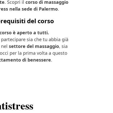
 te
. Scopri il
corso di massaggio
ress nella sede di Palermo
.
requisiti del corso
corso è aperto a tutti.
i partecipare sia che tu abbia già
 nel
settore del massaggio
, sia
rocci per la prima volta a questo
ttamento di benessere
.
tistress