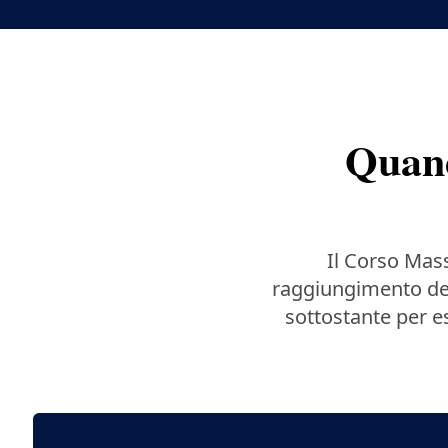
Quand
Il Corso Mas
raggiungimento del
sottostante per es