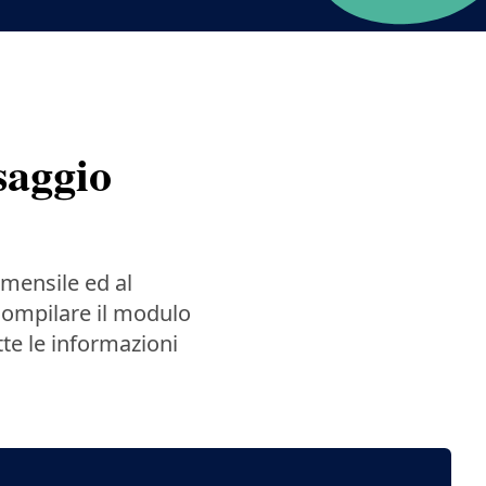
saggio
mensile ed al
compilare il modulo
tte le informazioni