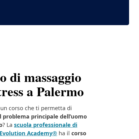
o di massaggio
tress a Palermo
 un corso che ti permetta di
il problema principale dell’uomo
o
? La
scuola professionale di
Evolution Academy®
ha il
corso