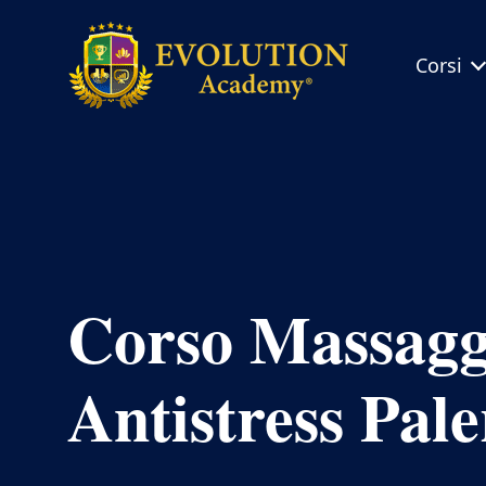
Corsi
Evolution
Academy®
Corso Massagg
Antistress Pal