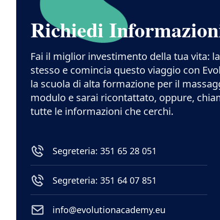
Richiedi Informazion
Fai il miglior investimento della tua vita: l
stesso e comincia questo viaggio con Ev
la scuola di alta formazione per il massag
modulo e sarai ricontattato, oppure, chia
tutte le informazioni che cerchi.
Segreteria: 351 65 28 051
Segreteria: 351 64 07 851
info@evolutionacademy.eu