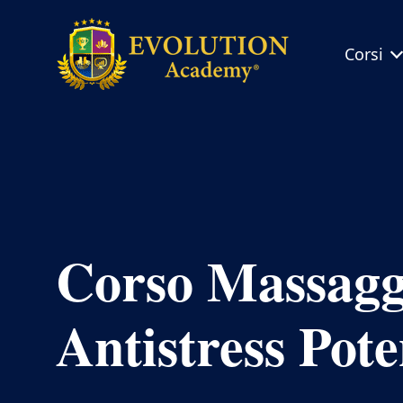
Corsi
Evolution
Academy®
Corso Massagg
Antistress Pot