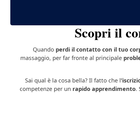
Scopri il c
Quando
perdi il contatto con il tuo co
massaggio, per far fronte al principale
probl
Sai qual è la cosa bella? Il fatto che l
‘iscriz
competenze per un
rapido apprendimento
.