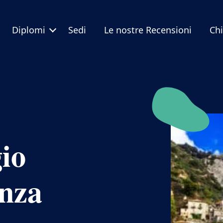
Diplomi
Sedi
Le nostre Recensioni
Ch
io
enza