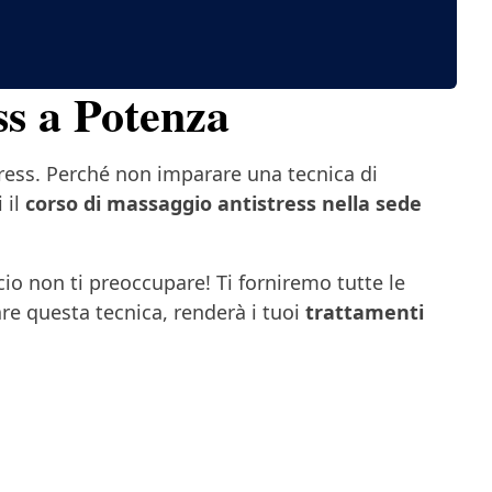
ss a Potenza
tress. Perché non imparare una tecnica di
 il
corso di massaggio antistress nella sede
ccio non ti preoccupare! Ti forniremo tutte le
re questa tecnica, renderà i tuoi
trattamenti