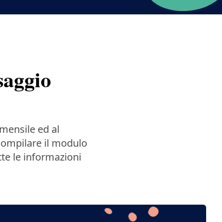
saggio
mensile ed al
compilare il modulo
tte le informazioni