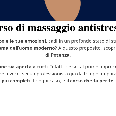
orso di massaggio antistre
rpo e le tue emozioni
, cadi in un profondo stato di s
ema dell’uomo moderno
? A questo proposito, scopri
di Potenza
.
ione sia aperta a tutti
. Infatti, se sei al primo appro
 Se invece, sei un professionista già da tempo, impara
più completi
. In ogni caso, è
il corso che fa per te
!