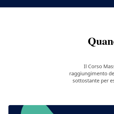
Quand
Il Corso Mas
raggiungimento del
sottostante per es