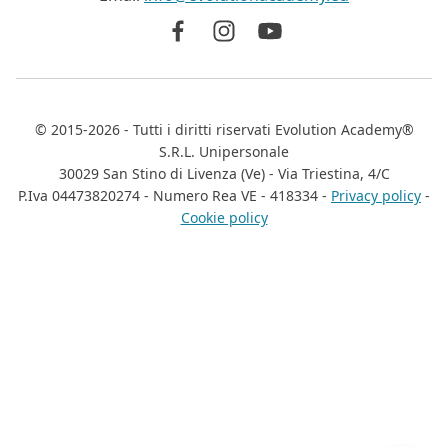
©
2015-2026
- Tutti i diritti riservati
Evolution Academy®
S.R.L. Unipersonale
30029 San Stino di Livenza (Ve) - Via Triestina, 4/C
P.Iva 04473820274 - Numero Rea VE - 418334 -
Privacy policy
-
Cookie policy