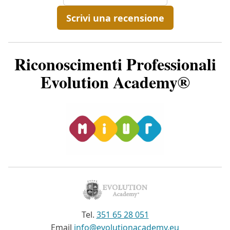
Scrivi una recensione
Riconoscimenti Professionali
Evolution Academy®
Tel.
351 65 28 051
Email
info@evolutionacademy.eu