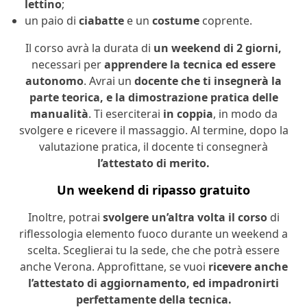
lettino
;
un paio di
ciabatte
e un
costume
coprente.
Il corso avrà la durata di
un weekend di 2 giorni,
necessari per
apprendere la tecnica ed essere
autonomo
. Avrai un
docente che ti insegnerà la
parte teorica, e la dimostrazione pratica delle
manualità
. Ti eserciterai
in coppia
, in modo da
svolgere e ricevere il massaggio. Al termine, dopo la
valutazione pratica, il docente ti consegnerà
l’attestato di merito.
Un weekend di ripasso gratuito
Inoltre, potrai
svolgere un’altra volta il corso
di
riflessologia elemento fuoco durante un weekend a
scelta. Sceglierai tu la sede, che che potrà essere
anche Verona. Approfittane, se vuoi
ricevere anche
l’attestato di aggiornamento, ed impadronirti
perfettamente della tecnica.