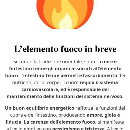
L’elemento fuoco in breve
Secondo la tradizione orientale, sono il
cuore e
l’intestino tenue gli organi associati all’elemento
fuoco
. L’
intestino tenue permette l’assorbimento
dei
nutrienti utili al corpo. Il cuore
regola il sistema
cardiovascolare, ed è responsabile del
mantenimento delle funzioni del sistema nervoso
.
Un buon equilibrio energetico
rafforza le funzioni del
cuore e dell’intestino, producendo
amore, gioia e
fiducia
.
La carenza dell’elemento fuoco,
si manifesta
a livello emotivo con
pessimismo e tristezza
. A livello