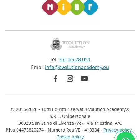
Tel.
351 65 28 051
Email
info@evolutionacademy.eu
©
2015-2026
- Tutti i diritti riservati
Evolution Academy®
S.R.L. Unipersonale
30029 San Stino di Livenza (Ve) - Via Triestina, 4/C
P.Iva 04473820274 - Numero Rea VE - 418334 -
Privacy policy
-
Cookie policy