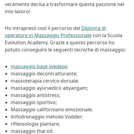
veramente decisa a trasformare questa passione nel
mio lavoro!
Ho intrapreso così il percorso del
Diploma di
operatore in Massaggio Professionale
con la Scuola
Evolution Academy.
Grazie a questo percorso ho
potuto conseguire le seguenti tecniche di massaggio:
massaggio base svedese
;
massaggio decontratturante;
massoterapia cervico-dorsale;
massaggio ayurvedico abyangam;
massaggio antistress;
massaggio sportivo;
Massaggio californiano emozionale;
linfodrenaggio metodo Vodder;
riflessologia plantare;
massaggio thai oil;