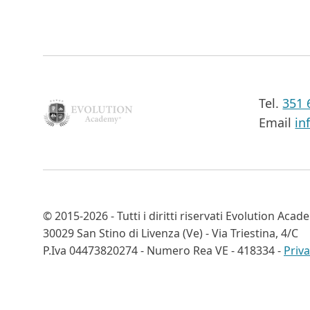
Tel.
351 
Email
in
©
2015-2026
- Tutti i diritti riservati
Evolution Acade
30029 San Stino di Livenza (Ve) - Via Triestina, 4/C
P.Iva 04473820274 - Numero Rea VE - 418334 -
Priva