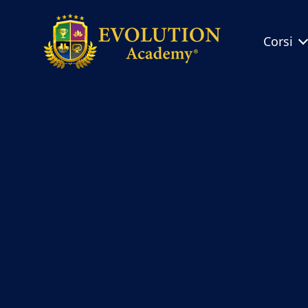
Corsi
Evolution
Academy®