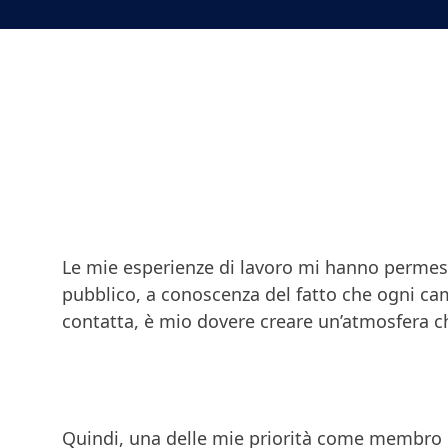
Le mie esperienze di lavoro mi hanno permesso
pubblico, a conoscenza del fatto che ogni c
contatta, è mio dovere creare un’atmosfera che
Quindi, una delle mie priorità come membro d