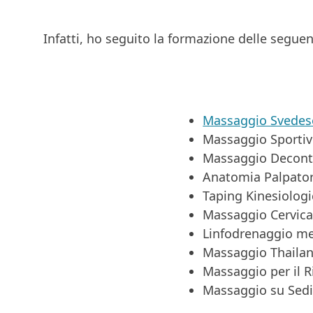
Infatti, ho seguito la formazione delle seguen
Massaggio Svedes
Massaggio Sporti
Massaggio Decont
Anatomia Palpator
Taping Kinesiolog
Massaggio Cervica
Linfodrenaggio m
Massaggio Thailan
Massaggio per il R
Massaggio su Sed