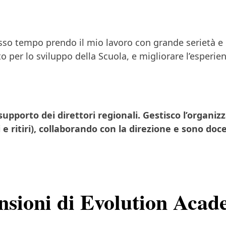
sso tempo prendo il mio lavoro con grande serietà e
per lo sviluppo della Scuola, e migliorare l’esperienz
upporto dei direttori regionali. Gestisco l’organizz
 e ritiri), collaborando con la direzione
e sono doce
nsioni di Evolution Aca