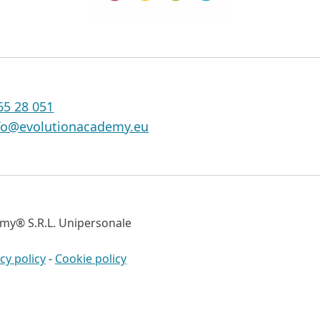
65 28 051
fo@evolutionacademy.eu
my® S.R.L. Unipersonale
cy policy
-
Cookie policy