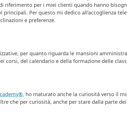
 riferimento per i miei clienti quando hanno bisogno
i principali. Per questo mi dedico all’accoglienza telef
clinazioni e preferenze.
zzative, per quanto riguarda le mansioni amministrat
 corsi, del calendario e della formazione delle class
Academy®
, ho maturato anche la curiosità verso il mo
ltre che per curiosità, anche per stare dalla parte dei