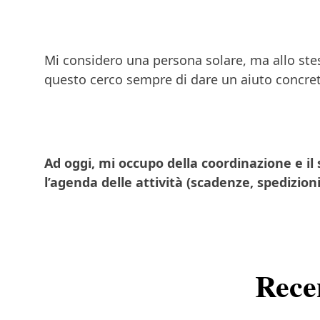
Mi considero una persona solare, ma allo ste
questo cerco sempre di dare un aiuto concreto 
Ad oggi, mi occupo della coordinazione e il s
l’agenda delle attività (scadenze, spedizioni
Rece