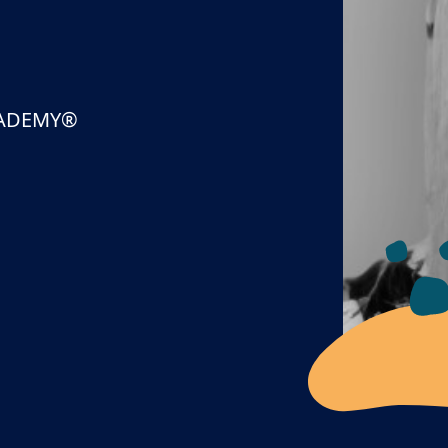
CADEMY®