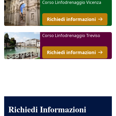
Corso Linfodrenaggio Vicenza
Richiedi informazioni
Corso Linfodrenaggio Treviso
Richiedi informazioni
Richiedi Informazioni