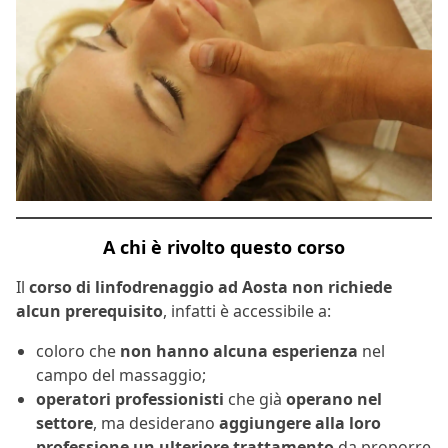
A chi è rivolto questo corso
Il
corso di linfodrenaggio ad Aosta non richiede
alcun prerequisito
, infatti è accessibile a:
coloro che
non hanno alcuna esperienza
nel
campo del massaggio;
operatori professionisti
che già
operano nel
settore
, ma desiderano
aggiungere alla loro
professione un ulteriore trattamento
da proporre