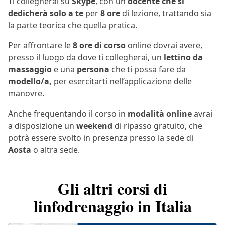
Ti collegherai su
Skype
, con un
docente che si
dedicherà solo a te
per
8 ore
di lezione, trattando sia
la parte teorica che quella pratica.
Per affrontare le
8 ore di corso
online dovrai avere,
presso il luogo da dove ti collegherai, un
lettino da
massaggio
e una
persona
che ti possa fare da
modello/a,
per esercitarti nell’applicazione delle
manovre.
Anche frequentando il corso in
modalità online
avrai
a disposizione un
weekend
di ripasso gratuito, che
potrà essere svolto in presenza presso la sede di
Aosta
o altra sede.
Gli altri corsi di
linfodrenaggio in Italia