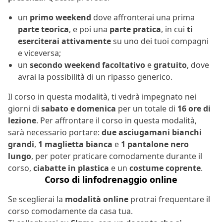
un
primo weekend
dove affronterai una prima
parte teorica
, e poi una
parte pratica
, in cui
ti
eserciterai attivamente
su uno dei tuoi compagni
e viceversa;
un
secondo weekend
facoltativo
e
gratuito
, dove
avrai la possibilità di un ripasso generico.
Il corso in questa modalità, ti vedrà impegnato nei
giorni di
sabato e domenica
per un totale di
16 ore di
lezione
. Per affrontare il corso in questa modalità,
sarà necessario portare:
due asciugamani bianchi
grandi
,
1 maglietta bianca
e
1 pantalone
nero
lungo
, per poter praticare comodamente durante il
corso,
ciabatte in plastica
e un
costume coprente
.
Corso di linfodrenaggio online
Se sceglierai la
modalità online
protrai frequentare il
corso comodamente da casa tua.