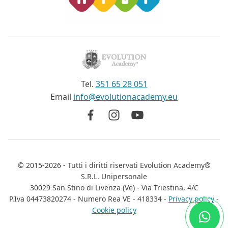
Tel.
351 65 28 051
Email
info@evolutionacademy.eu
©
2015-2026
- Tutti i diritti riservati
Evolution Academy®
S.R.L. Unipersonale
30029 San Stino di Livenza (Ve) - Via Triestina, 4/C
P.Iva 04473820274 - Numero Rea VE - 418334 -
Privacy policy
-
Cookie policy